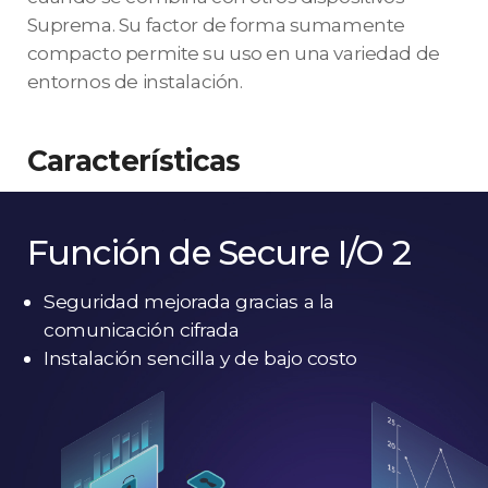
Suprema. Su factor de forma sumamente
compacto permite su uso en una variedad de
entornos de instalación.
Características
Función de Secure I/O 2
Seguridad mejorada gracias a la
comunicación cifrada
Instalación sencilla y de bajo costo