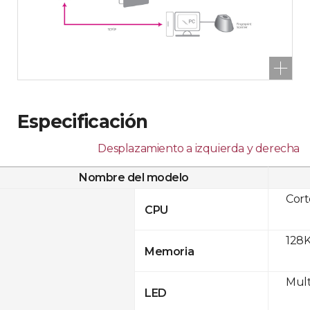
Especificación
Desplazamiento a izquierda y derecha
Nombre del modelo
Cor
CPU
128K
Memoria
Mult
LED