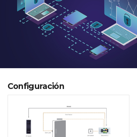
Configuración