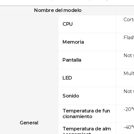
Nombre del modelo
Cor
CPU
Flas
Memoria
Not
Pantalla
Mult
LED
Not
Sonido
-20°
Temperatura de fun
cionamiento
General
-40°
Temperatura de alm