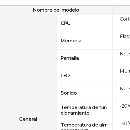
Nombre del modelo
Cor
CPU
Flas
Memoria
Not
Pantalla
Mult
LED
Not
Sonido
-20°
Temperatura de fun
cionamiento
General
-40°
Temperatura de alm