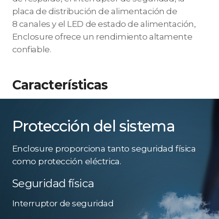
placa de distribución de alimentación de
8 canales y el LED de estado de alimentación,
Enclosure ofrece un rendimiento altamente
confiable.
Características
Protección del sistema
Enclosure proporciona tanto seguridad física
como protección eléctrica.
Seguridad física
Interruptor de seguridad