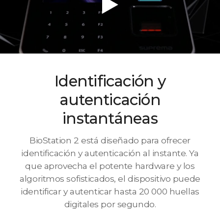
Identificación y
autenticación
instantáneas
BioStation 2 está diseñado para ofrecer
identificación y autenticación al instante. Ya
que aprovecha el potente hardware y los
algoritmos sofisticados, el dispositivo puede
identificar y autenticar hasta 20 000 huellas
digitales por segundo.