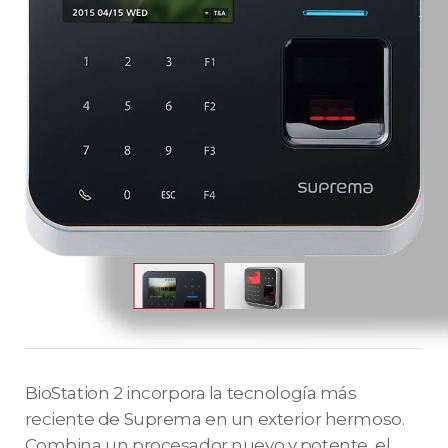
BioStation 2 incorpora la tecnología más
reciente de Suprema en un exterior hermoso.
Combina un procesador nuevo y potente, el