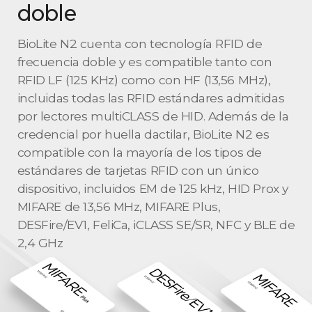
doble
BioLite N2 cuenta con tecnología RFID de
frecuencia doble y es compatible tanto con
RFID LF (125 KHz) como con HF (13,56 MHz),
incluidas todas las RFID estándares admitidas
por lectores multiCLASS de HID. Además de la
credencial por huella dactilar, BioLite N2 es
compatible con la mayoría de los tipos de
estándares de tarjetas RFID con un único
dispositivo, incluidos EM de 125 kHz, HID Prox y
MIFARE de 13,56 MHz, MIFARE Plus,
DESFire/EV1, FeliCa, iCLASS SE/SR, NFC y BLE de
2,4 GHz