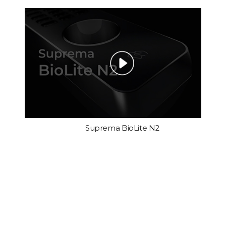
Suprema BioLite N2