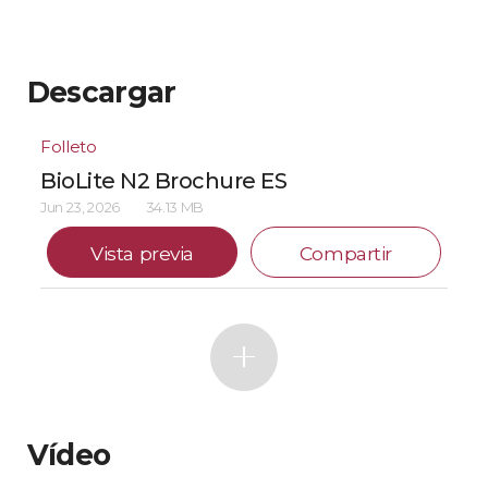
Descargar
Folleto
BioLite N2 Brochure ES
Jun 23, 2026
34.13 MB
Vista previa
Compartir
Vídeo