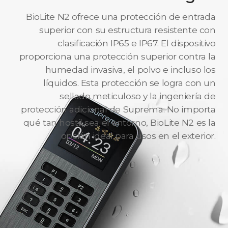
BioLite N2 ofrece una protección de entrada
superior con su estructura resistente con
clasificación IP65 e IP67. El dispositivo
proporciona una protección superior contra la
humedad invasiva, el polvo e incluso los
líquidos. Esta protección se logra con un
sellado meticuloso y la ingeniería de
protección adicional de Suprema. No importa
qué tan hostil sea el entorno, BioLite N2 es la
opción ideal para usos en el exterior.