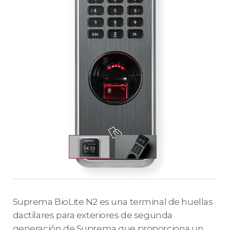
Suprema BioLite N2 es una terminal de huellas
dactilares para exteriores de segunda
generación de Suprema que proporciona un