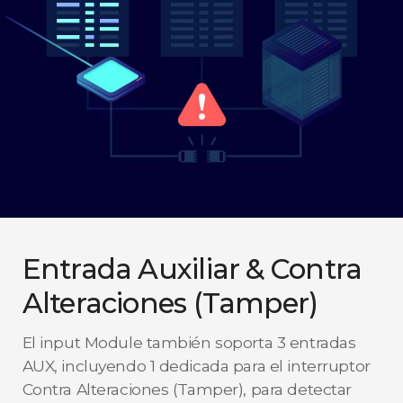
Entrada Auxiliar & Contra
Alteraciones (Tamper)
El input Module también soporta 3 entradas
AUX, incluyendo 1 dedicada para el interruptor
Contra Alteraciones (Tamper), para detectar