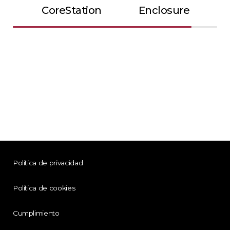
CoreStation
Enclosure
Política de privacidad
Política de cookies
Cumplimiento