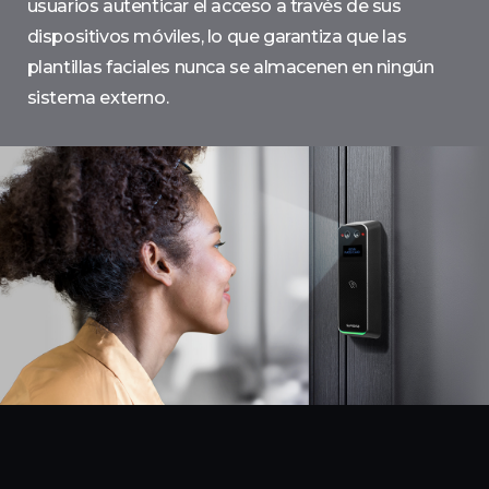
usuarios autenticar el acceso a través de sus
dispositivos móviles, lo que garantiza que las
plantillas faciales nunca se almacenen en ningún
sistema externo.​