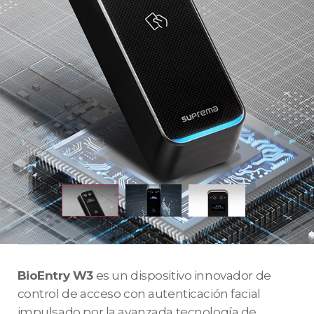
BioEntry W3
es un dispositivo innovador de
control de acceso con autenticación facial
impulsado por la avanzada tecnología de