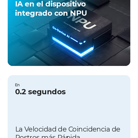
IA en el dispositivo
integrado con NPU​
En
0.2 segundos
La Velocidad de Coincidencia de
Rostros más Rápida​