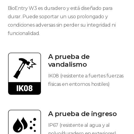
BioEntry W3 es duradero y está diseñado para
durar. Puede soportar un uso prolongado y
condiciones adversas sin perder su integridad ni
funcionalidad.​
A prueba de
vandalismo​
IK08 (resistente a fuertes fuerzas
físicas en entornos hostiles)​
A prueba de ingreso​
IP67 (resistente al agua y al
polvo/duradero en exteriores)​