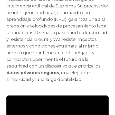
inteligencia artificial de Suprema. Su procesador
de inteligencia artificial, optimizado con
aprendizaje profundo (NPU), garantiza una alta
precisión y velocidades de procesamiento facial
ultrarrápidas. Diseñado para brindar durabilidad
y resistencia, BioEntry W3 resiste impactos
externos y condiciones extremas, al mismo
tiempo que mantiene un perfil delgado y
compacto. Experimente el futuro de la
seguridad con un dispositivo que prioriza los
datos privados seguros
, una elegante
simplicidad y luna larga durabilidad.​