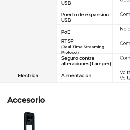
USB
Com
Puerto de expansión
USB
No c
PoE
RTSP
Com
(Real Time Streaming
Protocol)
Com
Seguro contra
alteraciones(Tamper)
Volt
Eléctrica
Alimentación
Volt
Accesorio