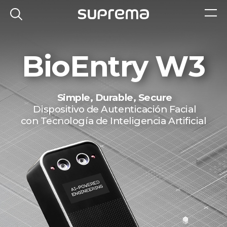
BioEntry W3
Simple, Durable, Secure
Dispositivo de Autenticación Facial
con
Tecnología de Inteligencia Artificial​