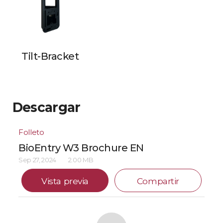
Tilt-Bracket
Descargar
Folleto
BioEntry W3 Brochure EN
Sep 27, 2024
2.00 MB
Vista previa
Compartir