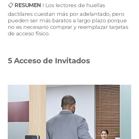
📋
RESUMEN
I Los lectores de huellas
dactilares cuestan más por adelantado, pero
pueden ser más baratos a largo plazo porque
no es necesario comprar y reemplazar tarjetas
de acceso físico.
5 Acceso de Invitados