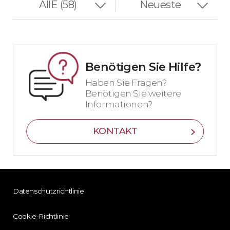
Benötigen Sie Hilfe?
Haben Sie Fragen?
Benötigen Sie weitere
Informationen?
KONTAKT
Datenschutzrichtlinie
Cookie-Richtlinie