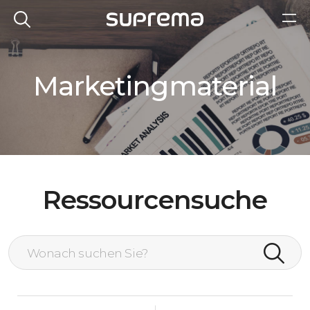
Marketingmaterial
Ressourcensuche