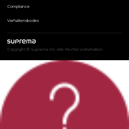
Compliance
Verhaltenskodex
Copyright © Suprema Inc. Alle Rechte vorbehalten.