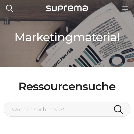
Marketingmaterial
Ressourcensuche