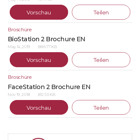
Vorschau
Teilen
Broschüre
BioStation 2 Brochure EN
May 14, 2019
886.77 KB
Vorschau
Teilen
Broschüre
FaceStation 2 Brochure EN
Nov 19, 2018
812.53 KB
Vorschau
Teilen