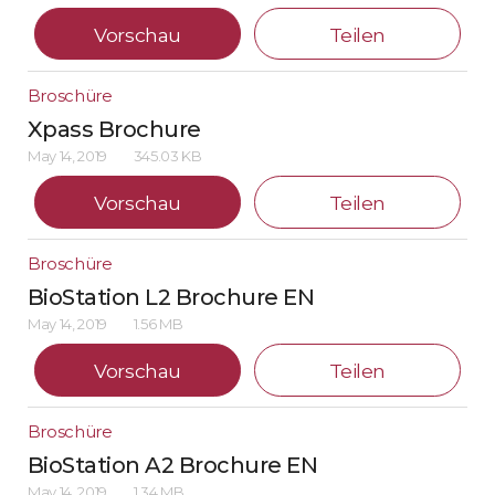
Vorschau
Teilen
Broschüre
Xpass Brochure
May 14, 2019
345.03 KB
Vorschau
Teilen
Broschüre
BioStation L2 Brochure EN
May 14, 2019
1.56 MB
Vorschau
Teilen
Broschüre
BioStation A2 Brochure EN
May 14, 2019
1.34 MB