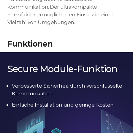
Kommunikation. Der ultrakompakte
Formfaktor ermöglicht den Einsatz in einer
Vielzahl von Umgebungen.
Funktionen
Secure Module-Funktion
Verbesserte Sicherheit durch verschlüsselte
Kommunikation
Einfache Installation und geringe Kosten