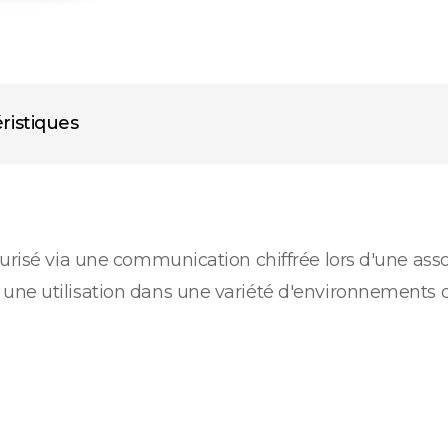
ristiques
curisé via une communication chiffrée lors d'une ass
ne utilisation dans une variété d'environnements d'