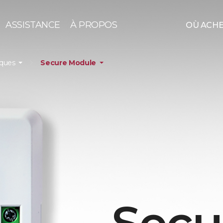
ASSISTANCE
À PROPOS
OÙ ACH
iques
Secure Module