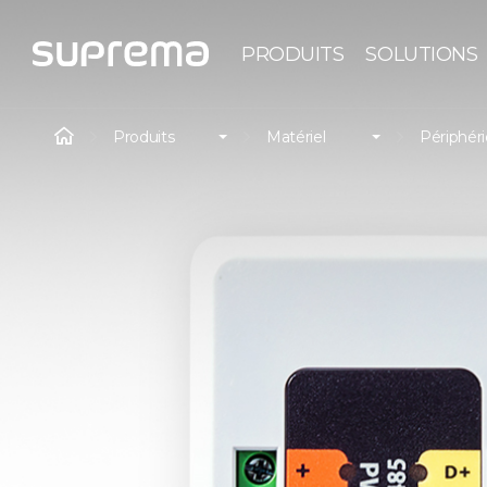
PRODUITS
SOLUTIONS
Produits
Matériel
Périphér