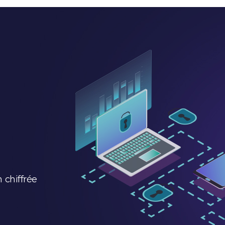
 chiffrée