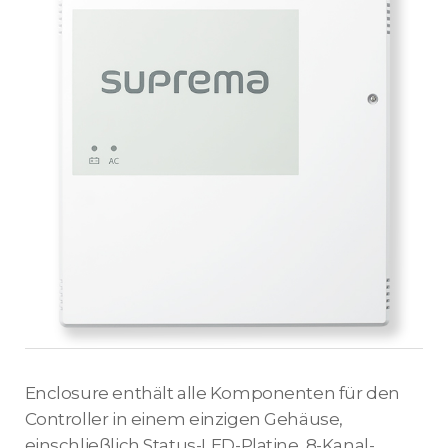
Enclosure enthält alle Komponenten für den
Controller in einem einzigen Gehäuse,
einschließlich Status-LED-Platine, 8-Kanal-