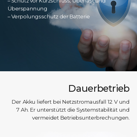
– Schutz vor Kurzschluss, Überlast und
Überspannung
– Verpolungsschutz der Batterie
Dauerbetrieb
Der Akku liefert bei Netzstromausfall 12 V und
7 Ah. Er unterstützt die Systemstabilität und
vermeidet Betriebsunterbrechungen.