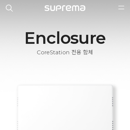
Enclosure
CoreStation 전용 함체