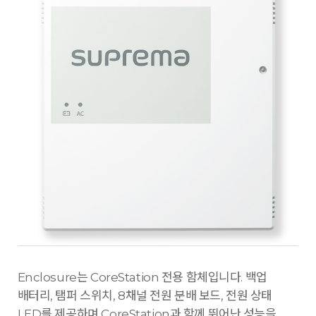
Enclosure는 CoreStation 전용 함체입니다. 백업
배터리, 탬퍼 스위치, 8채널 전원 분배 보드, 전원 상태
LED를 제공하며 CoreStation과 함께 뛰어난 성능을