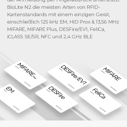
BioLite N2 die meisten Arten von RFID-
Kartenstandards mit einem einzigen Gerät,
einschließlich 125 kHz EM, HID Prox & 13,56 MHz
MIFARE, MIFARE Plus, DESFire/EV1, FeliCa,
iCLASS SE/SR, NFC und 2,4 GHz BLE