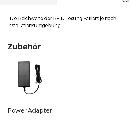
Curr
1)
Die Reichweite der RFID Lesung variiert je nach
Installationsumgebung.
Zubehör
Power Adapter