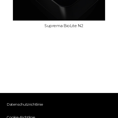
Suprema BioLite N2
Datenschutzrichtlinie
Cookie-Richtlinie