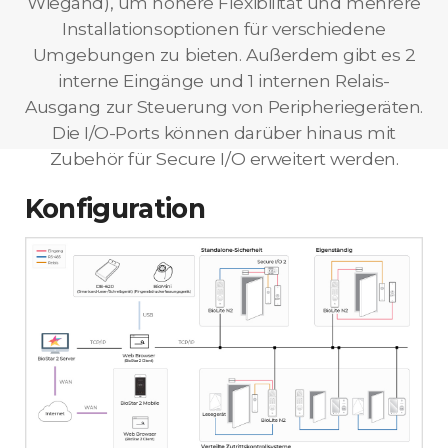
Wiegand), um höhere Flexibilität und mehrere
Installationsoptionen für verschiedene
Umgebungen zu bieten. Außerdem gibt es 2
interne Eingänge und 1 internen Relais-
Ausgang zur Steuerung von Peripheriegeräten.
Die I/O-Ports können darüber hinaus mit
Zubehör für Secure I/O erweitert werden.
Konfiguration