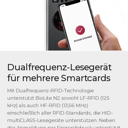
Dualfrequenz-Lesegerät
für mehrere Smartcards
Mit Dualfrequenz-RFID-Technologie
unterstützt BioLite N2 sowohl LF-RFID (125
kHz) als auch HF-RFID (13,56 MHz)
einschließlich aller RFID-Standards, die HID-
multiCLASS-Lesegeräte unterstützen. Neben
der Anmeldung per Fingerabdruck unterstützt