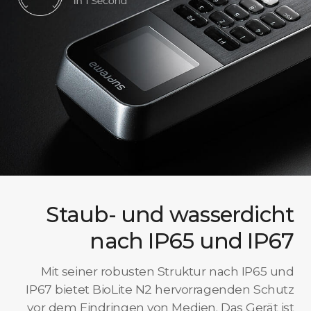
Staub- und wasserdicht
nach IP65 und IP67
Mit seiner robusten Struktur nach IP65 und
IP67 bietet BioLite N2 hervorragenden Schutz
vor dem Eindringen von Medien. Das Gerät ist