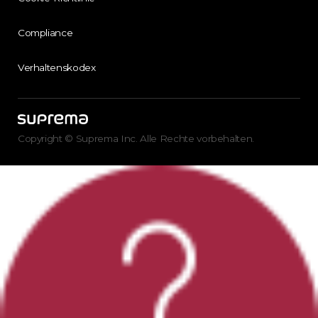
Compliance
Verhaltenskodex
Copyright © Suprema Inc. Alle Rechte vorbehalten.