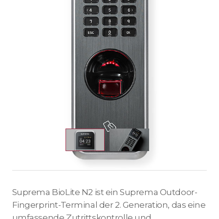
Suprema BioLite N2 ist ein Suprema Outdoor-
Fingerprint-Terminal der 2. Generation, das eine
umfassende Zutrittskontrolle und