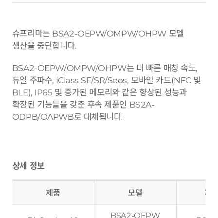
슈프리마는 BSA2-OEPW/OMPW/OHPW 모델
생산을 중단합니다.
BSA2-OEPW/OMPW/OHPW는 더 빠른 매칭 속도,
듀얼 주파수, iClass SE/SR/Seos, 모바일 카드(NFC 및
BLE), IP65 및 증가된 메모리와 같은 향상된 성능과
확장된 기능들을 갖춘 후속 제품인 BS2A-
ODPB/OAPWB로 대체됩니다.
상세 정보
제품
모델
후속
BSA2-OEPW