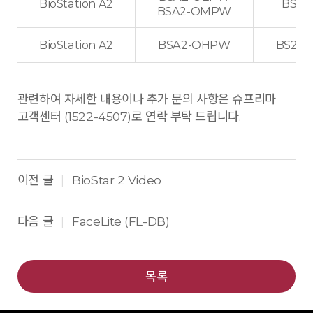
BioStation A2
BS2A
BSA2-OMPW
BioStation A2
BSA2-OHPW
BS2A
관련하여 자세한 내용이나 추가 문의 사항은 슈프리마
고객센터 (1522-4507)로 연락 부탁 드립니다.
이전 글
BioStar 2 Video
|
다음 글
FaceLite (FL-DB)
|
목록