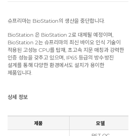
슈프리마는 BioStation의 생산을 중단합니다.
BioStation 은 BioStation 2로 대체될 예정이며,
BioStation 2는 슈프리마의 최신 바이오 인식 기술이
적용된 고성능 CPU를 탑재, 초고속 지문 매칭과 강력한
인증 성능을 갖추고 있으며, IP65 등급의 방수·방진
설계를 통해 다양한 환경에서도 설치가 용이한
제품입니다.
상세 정보
제품
모델
BST-OC