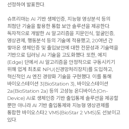
선정하여 발표한다.
슈프리마는 AI 기반 생체인증, 지능형 영상분석 등의
최첨단 기술을 활용한 통합 보안 솔루션을 제공한다.
독자적으로 개발한 AI 알고리즘을 지문인식, 얼굴인증,
영상관제, 행동분석 등의 기술에 적용했고, 20여년 간
쌓아온 생체인증 및 출입보안에 대한 전문성과 기술력을
기반으로 딥러닝 AI 기술을 고도화했다. 또한, 에지
(Edge) 단에서 AI 알고리즘을 안정적으로 구동시키기
위해 업계 최초로 NPU(신경망처리장치)를 도입하고,
혁신적인 AI 엔진 경량화 기술을 구현했다. 이를 통해
바이오스테이션 3(BioStation 3), 바이오스테이션
2a(BioStation 2a) 등의 고성능 온디바이스(On-
Device) AI로 생체인증 기반 출입통제 솔루션을 제공할
뿐만 아니라 AI 기반 출입통제와 지능형 영상관제를
통합한 바이오스타2 VMS(BioStar 2 VMS)도 선보이고
있다.