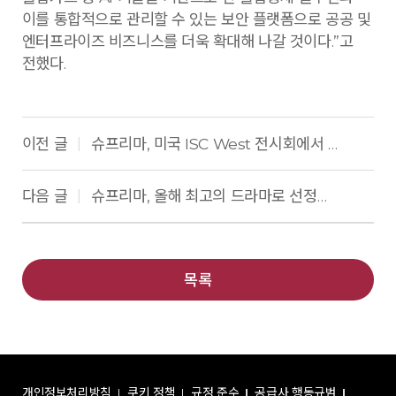
이를 통합적으로 관리할 수 있는 보안 플랫폼으로 공공 및
엔터프라이즈 비즈니스를 더욱 확대해 나갈 것이다.”고
전했다.
이전 글
슈프리마, 미국 ISC West 전시회에서 통합 보안 솔루션 공개
|
다음 글
슈프리마, 올해 최고의 드라마로 선정된 ‘모범택시2’에 제품 협찬
|
목록
개인정보처리방침
쿠키 정책
규정 준수
공급사 행동규범