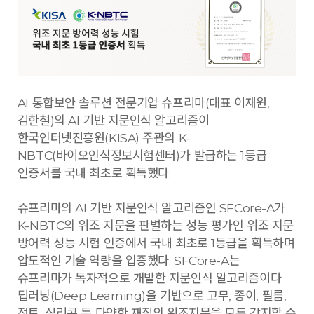
AI 통합보안 솔루션 전문기업 슈프리마(대표 이재원,
김한철)의 AI 기반 지문인식 알고리즘이
한국인터넷진흥원(KISA) 주관의 K-
NBTC(바이오인식정보시험센터)가 발급하는 1등급
인증서를 국내 최초로 획득했다.
슈프리마의 AI 기반 지문인식 알고리즘인 SFCore-A가
K-NBTC의 위조 지문을 판별하는 성능 평가인 위조 지문
방어력 성능 시험 인증에서 국내 최초로 1등급을 획득하며
압도적인 기술 역량을 입증했다. SFCore-A는
슈프리마가 독자적으로 개발한 지문인식 알고리즘이다.
딥러닝(Deep Learning)을 기반으로 고무, 종이, 필름,
점토, 실리콘 등 다양한 재질의 위조지문을 모두 감지할 수