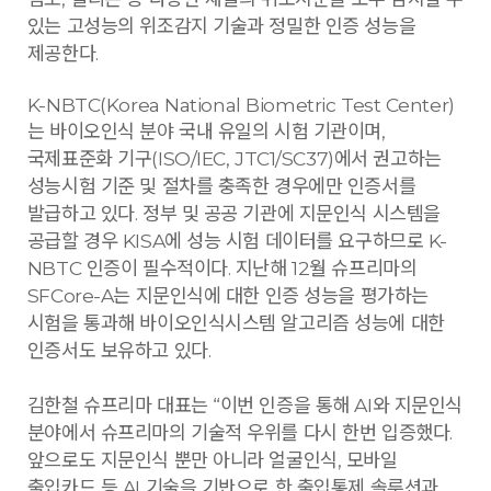
있는 고성능의 위조감지 기술과 정밀한 인증 성능을
제공한다.
K-NBTC(Korea National Biometric Test Center)
는 바이오인식 분야 국내 유일의 시험 기관이며,
국제표준화 기구(ISO/IEC, JTC1/SC37)에서 권고하는
성능시험 기준 및 절차를 충족한 경우에만 인증서를
발급하고 있다. 정부 및 공공 기관에 지문인식 시스템을
공급할 경우 KISA에 성능 시험 데이터를 요구하므로 K-
NBTC 인증이 필수적이다. 지난해 12월 슈프리마의
SFCore-A는 지문인식에 대한 인증 성능을 평가하는
시험을 통과해 바이오인식시스템 알고리즘 성능에 대한
인증서도 보유하고 있다.
김한철 슈프리마 대표는 “이번 인증을 통해 AI와 지문인식
분야에서 슈프리마의 기술적 우위를 다시 한번 입증했다.
앞으로도 지문인식 뿐만 아니라 얼굴인식, 모바일
출입카드 등 AI 기술을 기반으로 한 출입통제 솔루션과