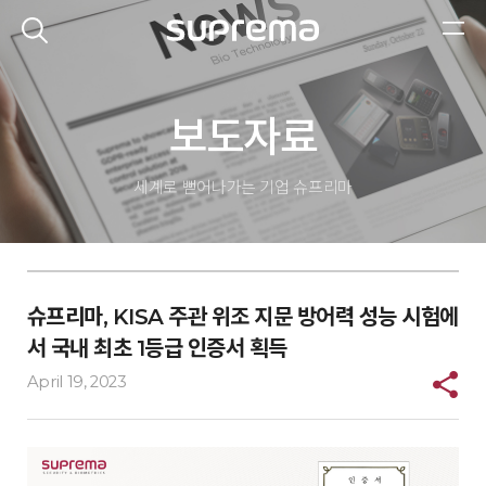
보도자료
세계로 뻗어나가는 기업
슈프리마
슈프리마, KISA 주관 위조 지문 방어력 성능 시험에
서 국내 최초 1등급 인증서 획득
April 19, 2023