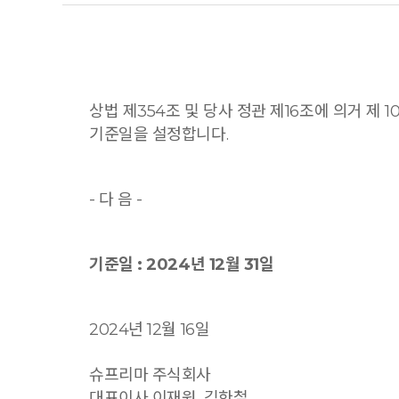
상법 제354조 및 당사 정관 제16조에 의거 제 1
기준일을 설정합니다.
- 다 음 -
기준일 : 2024년 12월 31일
2024년 12월 16일
슈프리마 주식회사
대표이사 이재원, 김한철