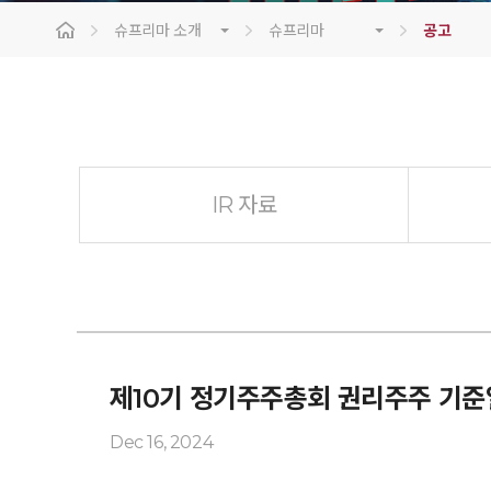
슈프리마 소개
슈프리마
공고
IR 자료
제10기 정기주주총회 권리주주 기준
Dec 16, 2024