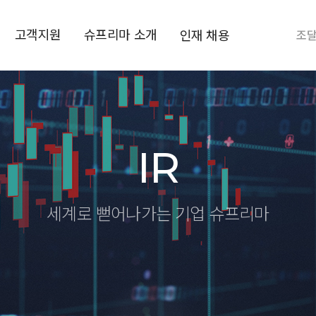
고객지원
슈프리마 소개
인재 채용
조
IR
세계로 뻗어나가는 기업
슈프리마