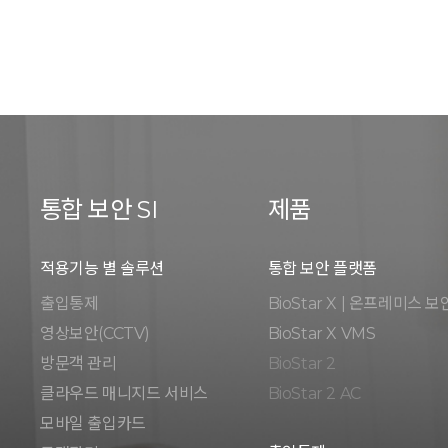
통합 보안 SI
제품
적용기능 별 솔루션
통합 보안 플랫폼
출입통제
BioStar X | 온프레미스 보
영상보안(CCTV)
BioStar X VMS
방문객 관리
BioStar 2
클라우드 매니지드 서비스
BioStar 2 AC
모바일 출입카드