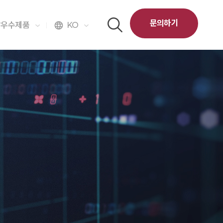
문의하기
달우수제품
KO
language