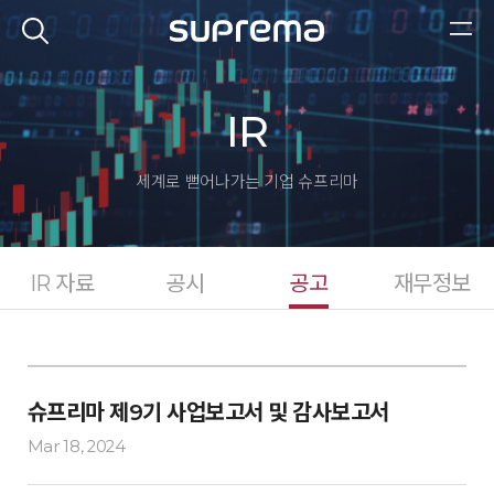
IR
세계로 뻗어나가는 기업
슈프리마
IR 자료
공시
공고
재무정보
슈프리마 제9기 사업보고서 및 감사보고서
Mar 18, 2024