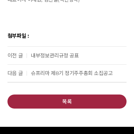
첨부파일 :
이전 글
내부정보관리규정 공표
|
다음 글
슈프리마 제8기 정기주주총회 소집공고
|
목록