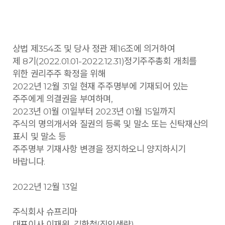
상법 제354조 및 당사 정관 제16조에 의거하여
제 8기(2022.01.01-2022.12.31)정기주주총회 개최를
위한 권리주주 확정을 위해
2022년 12월 31일 현재 주주명부에 기재되어 있는
주주에게 의결권을 부여하며,
2023년 01월 01일부터 2023년 01월 15일까지
주식의 명의개서와 질권의 등록 및 말소 또는 신탁재산의
표시 및 말소 등
주주명부 기재사항 변경을 정지하오니 양지하시기
바랍니다.
2022년 12월 13일
주식회사 슈프리마
대표이사 이재원, 김한철(직인생략)