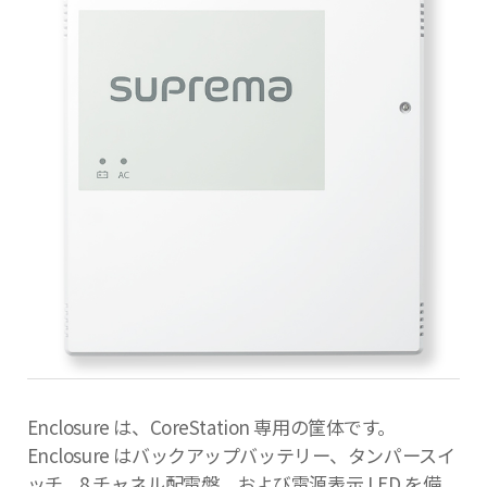
Enclosure は、CoreStation 専用の筐体です。
Enclosure はバックアップバッテリー、タンパースイ
ッチ、8 チャネル配電盤、および電源表示 LED を備