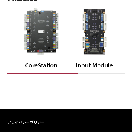
CoreStation
Input Module
O
プライバシーポリシー