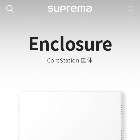
Enclosure
CoreStation 筐体