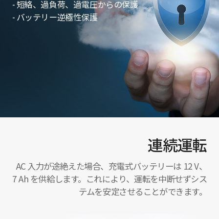
- 短絡、過負荷、過電圧からの保護
- バッテリー逆極性保護
連続運転
AC 入力が途絶えた場合、充電式バッテリーは 12 V、
7 Ah を供給します。これにより、運転を中断せずシス
テムを安定させることができます。