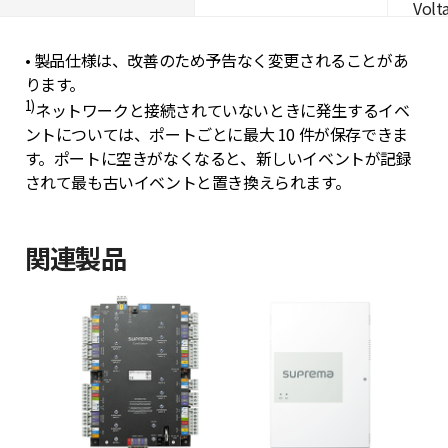
Volta
• 製品仕様は、改善のため予告なく変更されることがあ
ります。
1)
ネットワークと接続されていないときに発生するイベ
ントについては、ポートごとに最大 10 件が保存できま
す。ポートに空きがなくなると、新しいイベントが記録
されて最も古いイベントと置き換えられます。
関連製品