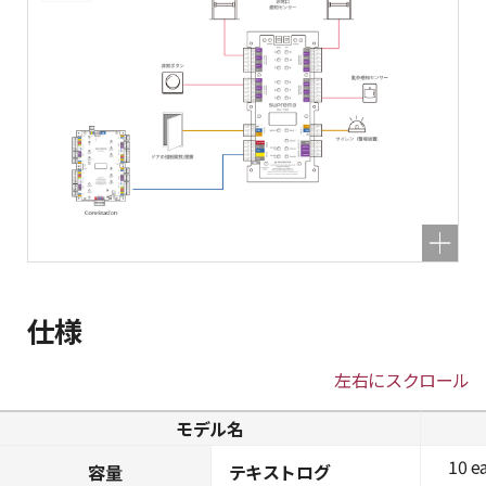
仕様
左右にスクロール
モデル名
10 e
容量
テキストログ