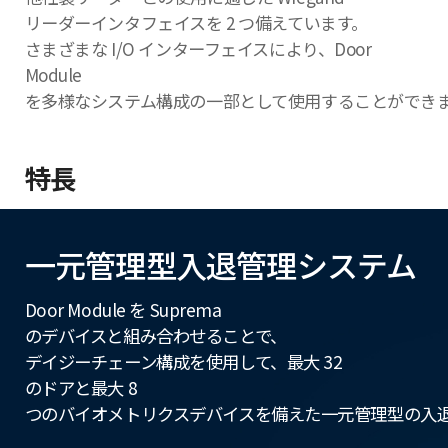
リーダーインタフェイスを 2 つ備えています。
さまざまな I/O インターフェイスにより、Door
Module
を多様なシステム構成の一部として使用することができ
特長
一元管理型入退管理システム
Door Module を Suprema
のデバイスと組み合わせることで、
デイジーチェーン構成を使用して、最大 32
のドアと最大 8
つのバイオメトリクスデバイスを備えた一元管理型の入