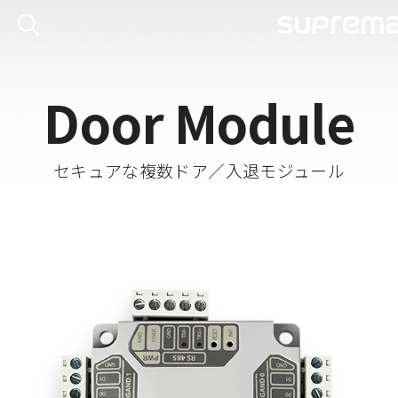
Door Module
セキュアな複数ドア／入退モジュール