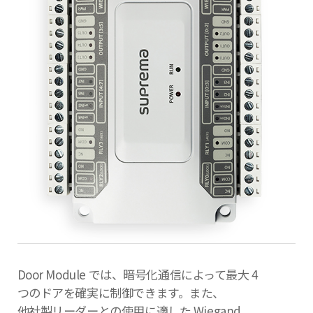
Door Module では、暗号化通信によって最大 4
つのドアを確実に制御できます。また、
他社製リーダーとの使用に適した Wiegand