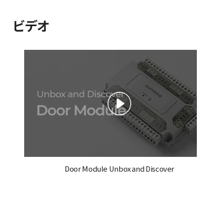
ビデオ
Door Module Unbox and Discover