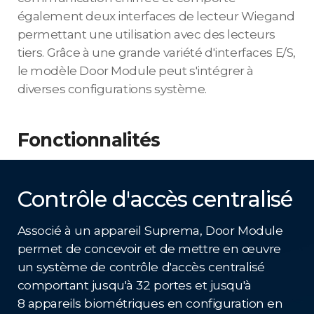
également deux interfaces de lecteur Wiegand
permettant une utilisation avec des lecteurs
tiers. Grâce à une grande variété d'interfaces E/S,
le modèle Door Module peut s'intégrer à
diverses configurations système.
Fonctionnalités
Contrôle d'accès centralisé
Associé à un appareil Suprema, Door Module
permet de concevoir et de mettre en œuvre
un système de contrôle d'accès centralisé
comportant jusqu'à 32 portes et jusqu'à
8 appareils biométriques en configuration en