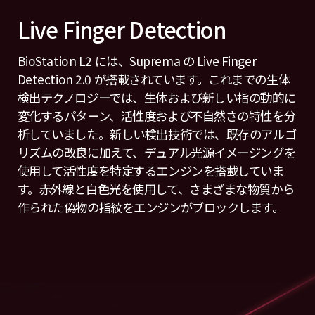
Live Finger Detection
BioStation L2 には、Suprema の Live Finger
Detection 2.0 が搭載されています。これまでの生体
検出テクノロジーでは、生体および新しい指の動的に
変化するパターン、活性度および不自然さの特性を分
析していました。新しい検出技術では、既存のアルゴ
リズムの改良に加えて、デュアル光源イメージングを
使用して活性度を特定するエンジンを搭載していま
す。赤外線と白色光を使用して、さまざまな物質から
作られた偽物の指紋をエンジンがブロックします。