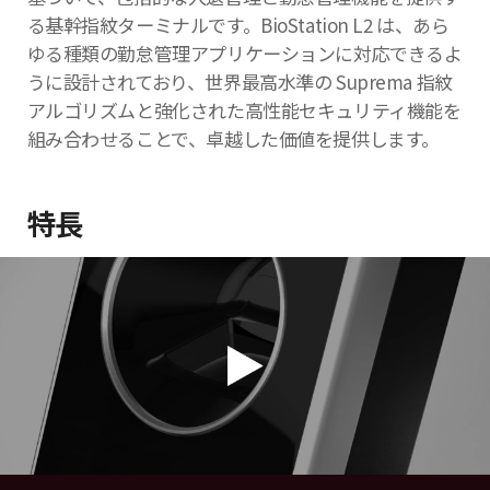
る基幹指紋ターミナルです。BioStation L2 は、あら
ゆる種類の勤怠管理アプリケーションに対応できるよ
うに設計されており、世界最高水準の Suprema 指紋
アルゴリズムと強化された高性能セキュリティ機能を
組み合わせることで、卓越した価値を提供します。
特長