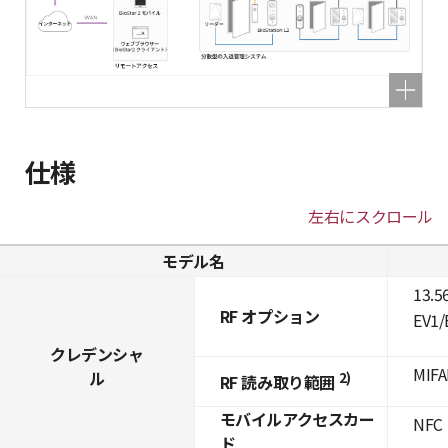
仕様
左右にスクロール
モデル名
13.5
RF オプション
EV1/
クレデンシャ
MIFA
ル
2)
RF 読み取り範囲
モバイルアクセスカー
NFC
ド