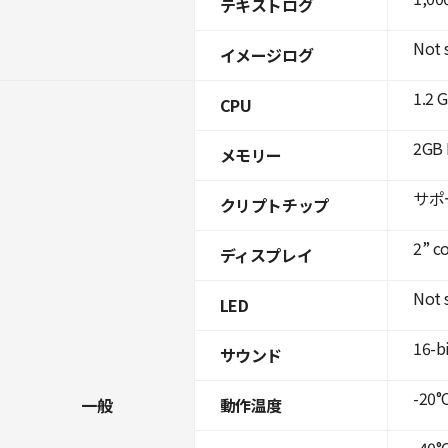
テキストログ
Not 
イメージログ
1.2 
CPU
2GB 
メモリー
サポ
クリプトチップ
2” c
ディスプレイ
Not 
LED
16-b
サウンド
-20°C
一般
動作温度
-40°C