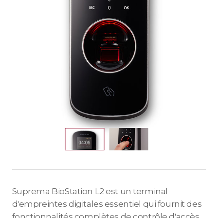
Suprema BioStation L2 est un terminal
d'empreintes digitales essentiel qui fournit des
fonctionnalités complètes de contrôle d'accès