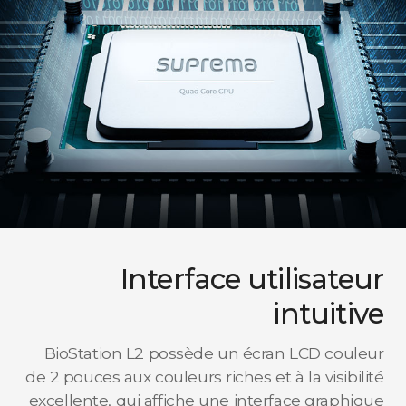
Interface utilisateur
intuitive
BioStation L2 possède un écran LCD couleur
de 2 pouces aux couleurs riches et à la visibilité
excellente, qui affiche une interface graphique