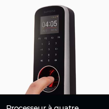
Processeur à quatre