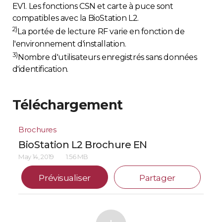
EV1. Les fonctions CSN et carte à puce sont
compatibles avec la BioStation L2.
2)
La portée de lecture RF varie en fonction de
l'environnement d'installation.
3)
Nombre d'utilisateurs enregistrés sans données
d'identification.
Téléchargement
Brochures
BioStation L2 Brochure EN
May 14, 2019
1.56 MB
Prévisualiser
Partager