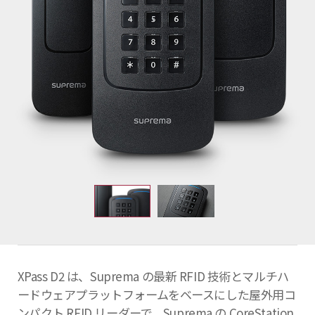
XPass D2 は、Suprema の最新 RFID 技術とマルチハ
ードウェアプラットフォームをベースにした屋外用コ
ンパクト RFID リーダーで、Suprema の CoreStation