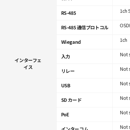
1ch 
RS-485
OSDP
RS-485 通信プロトコル
1ch
Wiegand
Not 
入力
インターフェ
イス
Not 
リレー
Not 
USB
Not 
SD カード
Not 
PoE
Not 
インターコム