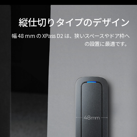
縦仕切りタイプのデザイン
幅 48 mm の XPass D2 は、狭いスペースやドア枠へ
の設置に最適です。