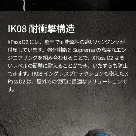
IK08 耐衝撃構造
XPass D2 には、堅牢で耐衝撃性の高いハウジングが
付属しています。強化樹脂と Suprema の高度なエン
ジニアリングを組み合わせることで、XPass D2 は高
いレベルの衝撃に耐えることができ、いたずらも防止
できます。IK08 イングレスプロテクションも備えた X
Pass D2 は、屋外での使用に最適なソリューションで
す。