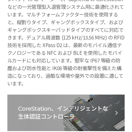
などの一元管理型入退管理システム用に最適化されて
います。マルチフォームファクター技術を使用する
と、縦割りタイプ、ギャングボックスタイプ、および
ギャングボックスキーパッドタイプのすべてに対応で
きます。デュアル周波数 (125 kHz/13.56 MHz) の RFID
技術を採用した XPass D2 は、最新のモバイル通信テ
クノロジーである NFC および BLE を使用したモバイ
ルカードにも対応しています。堅牢な IP67 等級の防
塵および防水性能と IK08 等級の耐衝撃性を備えた構
造になっており、過酷な環境や屋外での設置に適して
います。