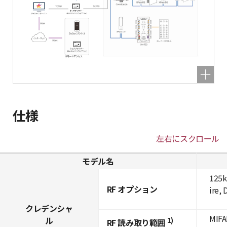
仕様
左右にスクロール
モデル名
125k
RF オプション
ire,
クレデンシャ
MIFA
ル
1)
RF 読み取り範囲