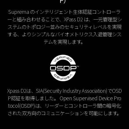
P）
Suprema のインテリジェント生体認証コントローラ
ーと組み合わせることで、XPass D2 は、一元管理型シ
ステムのトポロジー並みのセキュリティレベルを実現
する、よりシンプルなバイオメトリクス入退管理シス
テムを実現します。
Xpass D2は、SIA(Security Industry Association)でOSD
P認証を取得しました。 Open Supervised Device Pro
tocol(OSDP)は、リーダーとコントローラ間の暗号化
された双方向のコミュニケーションを可能にします。