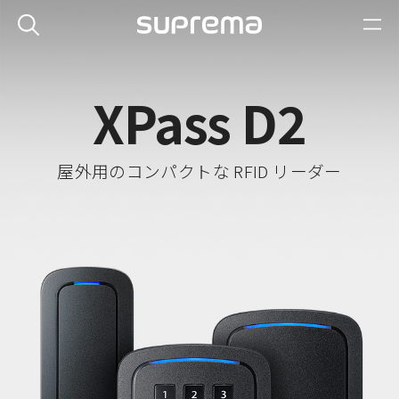
XPass D2
屋外用のコンパクトな RFID リーダー