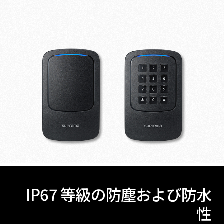
IP67 等級の防塵および防水
性