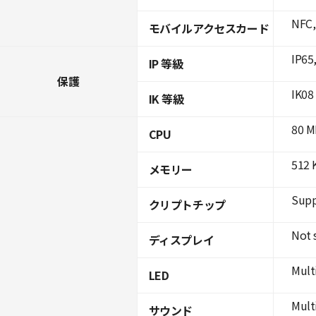
NFC,
モバイルアクセスカード
IP65
IP 等級
保護
IK08
IK 等級
80 M
CPU
512 
メモリー
Supp
クリプトチップ
Not 
ディスプレイ
Mult
LED
Mult
サウンド