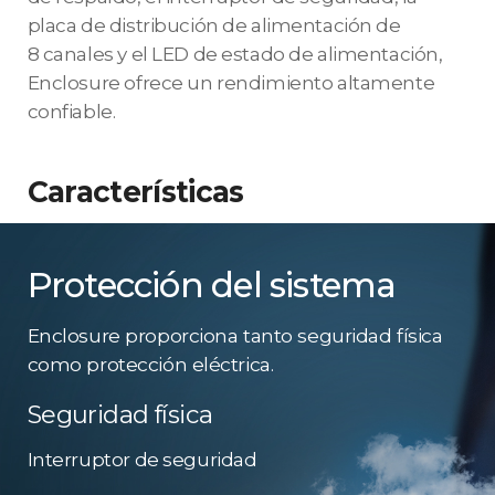
placa de distribución de alimentación de
8 canales y el LED de estado de alimentación,
Enclosure ofrece un rendimiento altamente
confiable.
Características
Protección del sistema
Enclosure proporciona tanto seguridad física
como protección eléctrica.
Seguridad física
Interruptor de seguridad