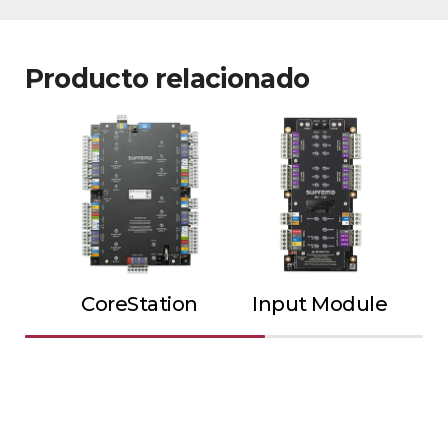
Producto relacionado
CoreStation
Input Module
Ou