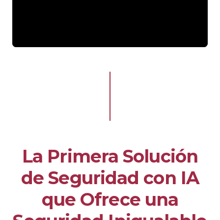
La Primera Solución
de Seguridad con IA
que Ofrece una