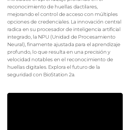
reconocimiento de huellas dactilares,
mejorando el control de acceso con múltiples
opciones de credenciales. La innovación central
radica en su procesador de inteligencia artificial
integrado, la NPU (Unidad de Procesamiento
Neural), finamente ajustada para el aprendizaje
profundo, lo que resulta en una precisión y
velocidad notables en el reconocimiento de
huellas digitales. Explora el futuro de la
seguridad con BioStation 2a.