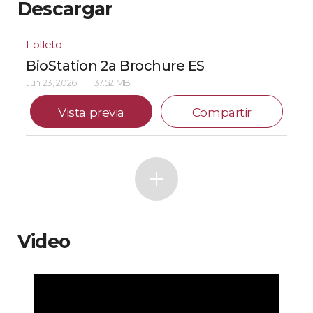
Descargar
Folleto
BioStation 2a Brochure ES
Jun 23, 2026
37.52 MB
Vista previa
Compartir
Video