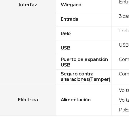
Entr
Interfaz
Wiegand
3 ca
Entrada
1 rel
Relé
USB 
USB
Com
Puerto de expansión
USB
Com
Seguro contra
alteraciones(Tamper)
Volt
Eléctrica
Alimentación
Volt
PoE: