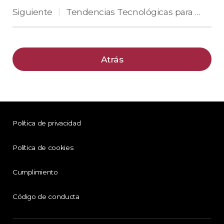
Siguiente
Tendencias Tecnológicas para 2024 que Remodelarán la Industria Biométrica y de Control de Acceso
|
Atrás
Política de privacidad
Política de cookies
Cumplimiento
Código de conducta