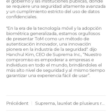
el gobierno y las instituciones públicas, donde
se requiere una seguridad altamente avanzada
y un cumplimiento estricto del uso de datos
confidenciales.
"En la era de la tecnología móvil y la adopción
biométrica generalizada, estamos orgullosos
de presentar ToM como un método de
autenticación innovador, una innovación
pionera en la industria de la seguridad". dijo
Hanchul Kim, CEO de Suprema Inc., “Nuestro
compromiso es empoderar a empresas e
individuos en todo el mundo, brindándoles el
más alto nivel de seguridad y al mismo tiempo
garantizar una experiencia fácil de usar”.
Précédent
Suprema, lauréat de plusieurs récompenses en Europe pour son terminal BioStation 3
|