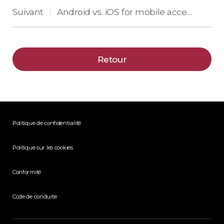
Suivant
Android vs. iOS for mobile access control: What’s important for vendors
|
Retour
Politique de confidentialité
Politique sur les cookies
Conformité
Code de conduite