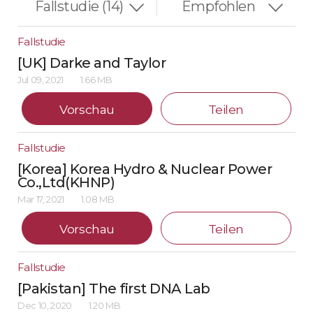
Fallstudie
[UK] Darke and Taylor
Jul 09, 2021
1.66 MB
Vorschau
Teilen
Fallstudie
[Korea] Korea Hydro & Nuclear Power
Co.,Ltd(KHNP)
Mar 17, 2021
1.08 MB
Vorschau
Teilen
Fallstudie
[Pakistan] The first DNA Lab
Dec 10, 2020
1.20 MB