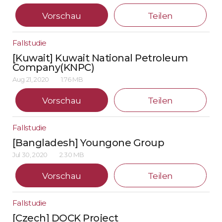
Vorschau
Teilen
Fallstudie
[Kuwait] Kuwait National Petroleum
Company(KNPC)
Aug 21, 2020
1.76 MB
Vorschau
Teilen
Fallstudie
[Bangladesh] Youngone Group
Jul 30, 2020
2.30 MB
Vorschau
Teilen
Fallstudie
[Czech] DOCK Project