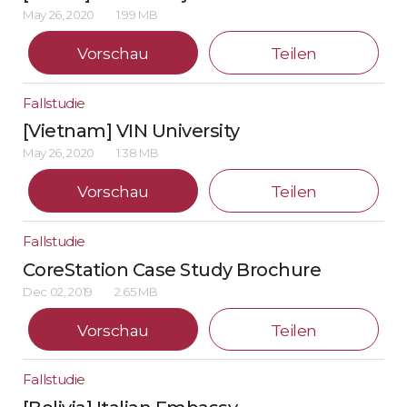
May 26, 2020
1.99 MB
Vorschau
Teilen
Fallstudie
[Vietnam] VIN University
May 26, 2020
1.38 MB
Vorschau
Teilen
Fallstudie
CoreStation Case Study Brochure
Dec 02, 2019
2.65 MB
Vorschau
Teilen
Fallstudie