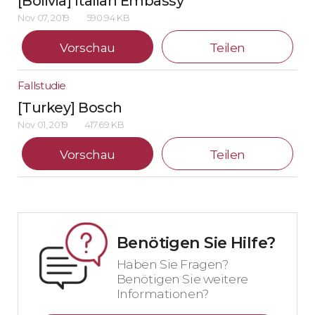
[Bolivia] Italian Embassy
Nov 07, 2019
590.94 KB
Vorschau
Teilen
Fallstudie
[Turkey] Bosch
Nov 01, 2019
417.69 KB
Vorschau
Teilen
Benötigen Sie Hilfe?
Haben Sie Fragen?
Benötigen Sie weitere
Informationen?