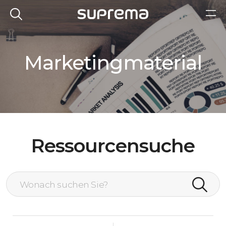
Marketingmaterial
Ressourcensuche