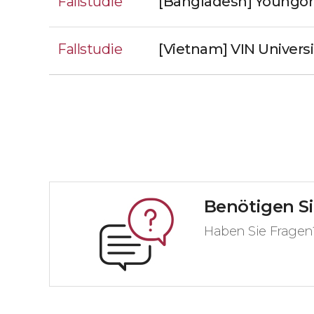
Fallstudie
[Bangladesh] Youngo
Fallstudie
[Vietnam] VIN Universi
Benötigen Si
Haben Sie Fragen