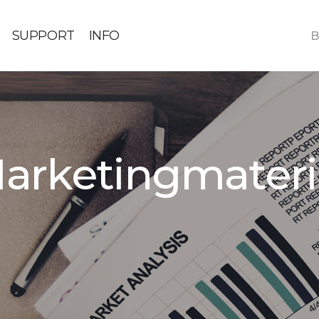
SUPPORT
INFO
B
arketingmateri