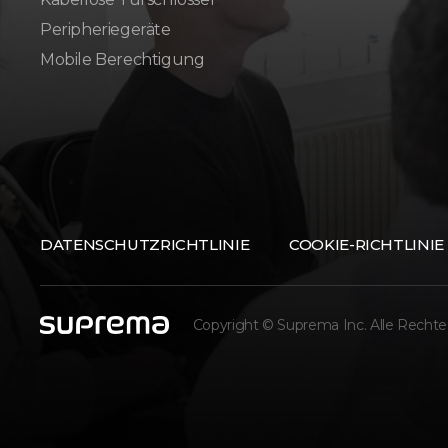
Peripheriegeräte
Mobile Berechtigung
DATENSCHUTZRICHTLINIE
COOKIE-RICHTLINIE
Copyright © Suprema Inc. Alle Rechte