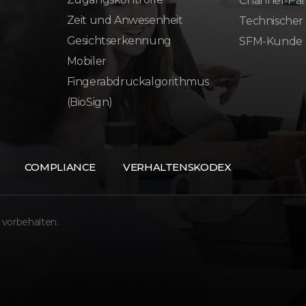
Channel-Par
Zeit und Anwesenheit
Technischer
Gesichtserkennung
SFM-Kunde
Mobiler
Fingerabdruckalgorithmus
(BioSign)
COMPLIANCE
VERHALTENSKODEX
 vorbehalten.