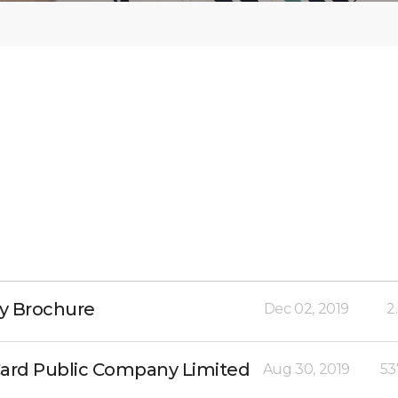
dy Brochure
Dec 02, 2019
2
Card Public Company Limited
Aug 30, 2019
53