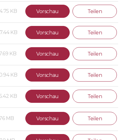
4.75 KB
Vorschau
Teilen
7.44 KB
Vorschau
Teilen
7.69 KB
Vorschau
Teilen
0.94 KB
Vorschau
Teilen
5.42 KB
Vorschau
Teilen
.76 MB
Vorschau
Teilen