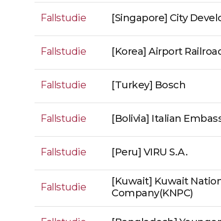
Fallstudie
[Singapore] City Deve
Fallstudie
[Korea] Airport Railroa
Fallstudie
[Turkey] Bosch
Fallstudie
[Bolivia] Italian Embas
Fallstudie
[Peru] VIRU S.A.
[Kuwait] Kuwait Natio
Fallstudie
Company(KNPC)