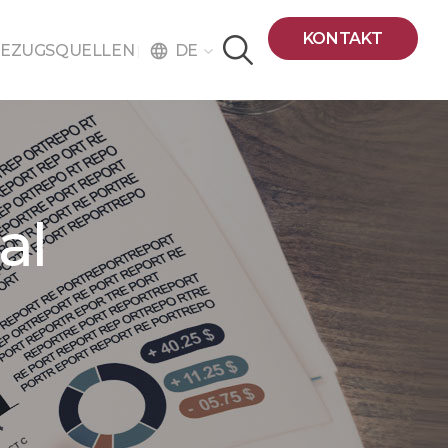
KONTAKT
DE
EZUGSQUELLEN
language
al