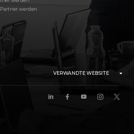
tner werden
 Partner werden
VERWANDTE WEBSITE