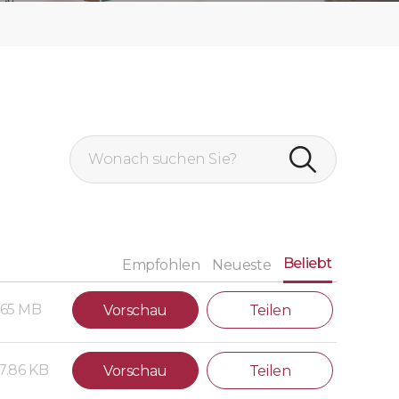
Beliebt
Empfohlen
Neueste
.65 MB
Vorschau
Teilen
7.86 KB
Vorschau
Teilen