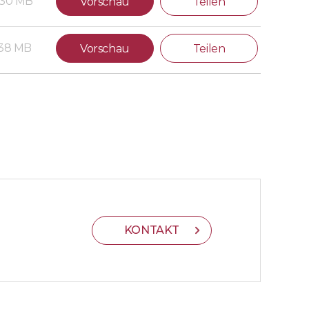
.30 MB
Vorschau
Teilen
.38 MB
Vorschau
Teilen
KONTAKT