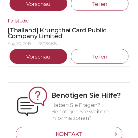
Vorschau
Teilen
Fallstudie
[Thailand] Krungthai Card Public
Company Limited
Aug 30, 2019
537.86 KB
Vorschau
Teilen
Benötigen Sie Hilfe?
Haben Sie Fragen?
Benötigen Sie weitere
Informationen?
KONTAKT