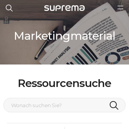
Marketingmaterial
Ressourcensuche