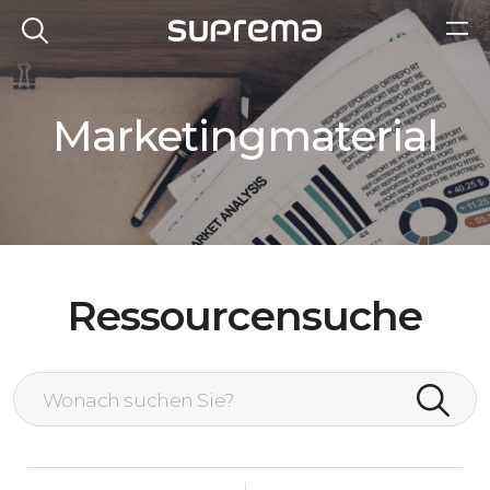
Marketingmaterial
Ressourcensuche