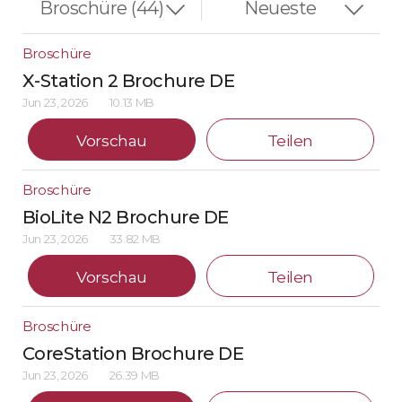
Broschüre
X-Station 2 Brochure DE
Jun 23, 2026
10.13 MB
Vorschau
Teilen
Broschüre
BioLite N2 Brochure DE
Jun 23, 2026
33.82 MB
Vorschau
Teilen
Broschüre
CoreStation Brochure DE
Jun 23, 2026
26.39 MB