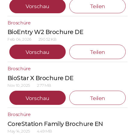
Vorschau
Teilen
Broschüre
BioEntry W2 Brochure DE
Feb 04, 2026
290.52 KB
Vorschau
Teilen
Broschüre
BioStar X Brochure DE
Nov 10, 2025
2.77 MB
Vorschau
Teilen
Broschüre
CoreStation Family Brochure EN
May 14, 2025
4.49 MB