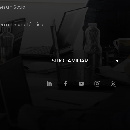
en un Socio
en un Socio Técnico
SITIO FAMILIAR