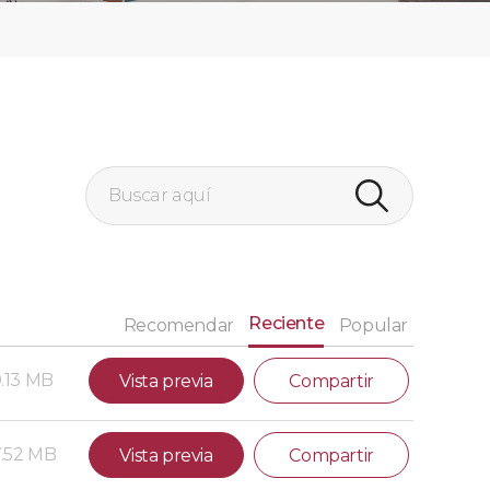
Reciente
Recomendar
Popular
0.13 MB
Vista previa
Compartir
.52 MB
Vista previa
Compartir