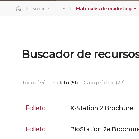
Soporte
Materiales de marketing
Buscador de recurso
Todos (74)
Folleto (51)
Caso práctico (23)
|
|
Folleto
X-Station 2 Brochure 
Folleto
BioStation 2a Brochur