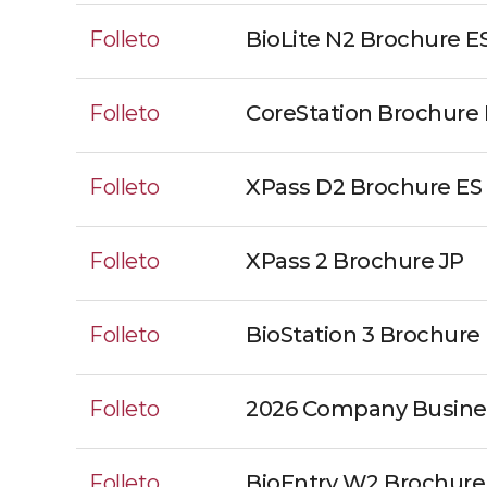
Folleto
BioLite N2 Brochure E
Folleto
CoreStation Brochure 
Folleto
XPass D2 Brochure ES
Folleto
XPass 2 Brochure JP
Folleto
BioStation 3 Brochure
Folleto
2026 Company Busine
Folleto
BioEntry W2 Brochure