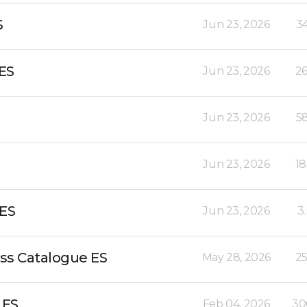
S
Jun 23, 2026
3
ES
Jun 23, 2026
26
Jun 23, 2026
5
Jun 23, 2026
18
 ES
Jun 23, 2026
3
ss Catalogue ES
May 28, 2026
25
 ES
Feb 04, 2026
30