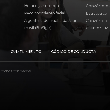
Horario y asistencia
Conviértete 
Reconocimiento facial
Estratégico
Algoritmo de huella dactilar
Conviértete 
móvil (BioSign)
Cliente SFM
S
CUMPLIMIENTO
CÓDIGO DE CONDUCTA
erechos reservados.