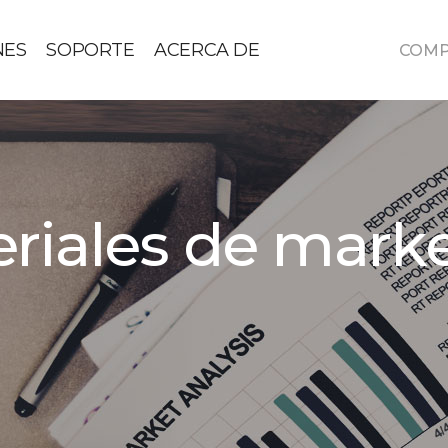
NES
SOPORTE
ACERCA DE
COM
riales de mark