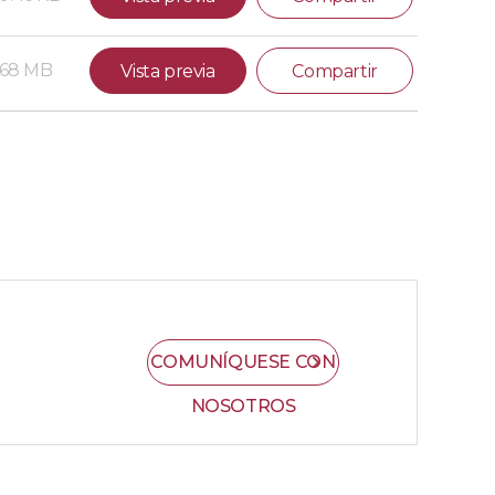
.68 MB
Vista previa
Compartir
COMUNÍQUESE CON
NOSOTROS