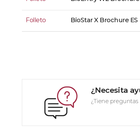
Folleto
BioStar X Brochure ES
¿Necesita a
¿Tiene preguntas 