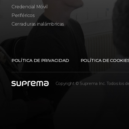
Credencial Móvil
Periféricos
Cerraduras inalámbricas
POLÍTICA DE PRIVACIDAD
POLÍTICA DE COOKIE
Copyright © Suprema Inc. Todos los d