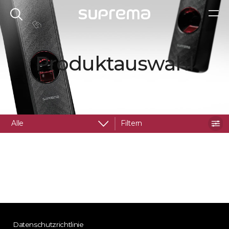
Produktauswahl
Alle
Filtern
Datenschutzrichtlinie