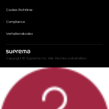
Cookie-Richtlinie
Compliance
Verhaltenskodex
Copyright © Suprema Inc. Alle Rechte vorbehalten.