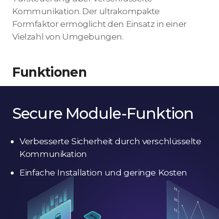
Kommunikation. Der ultrakompakte
Formfaktor ermöglicht den Einsatz in einer
Vielzahl von Umgebungen.
Funktionen
Secure Module-Funktion
Verbesserte Sicherheit durch verschlüsselte
Kommunikation
Einfache Installation und geringe Kosten