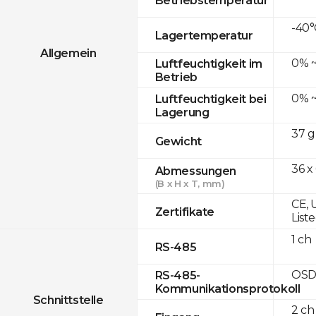
-40°
Lagertemperatur
Allgemein
0% ~
Luftfeuchtigkeit im
Betrieb
0% ~
Luftfeuchtigkeit bei
Lagerung
37 g
Gewicht
36 x
Abmessungen
(B x H x T, mm)
CE, 
Zertifikate
List
1 ch
RS-485
OSD
RS-485-
Kommunikationsprotokoll
Schnittstelle
2 ch