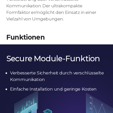
Kommunikation. Der ultrakompakte
Formfaktor ermöglicht den Einsatz in einer
Vielzahl von Umgebungen.
Funktionen
Secure Module-Funktion
Verbesserte Sicherheit durch verschlüsselte
Kommunikation
Einfache Installation und geringe Kosten