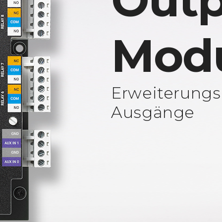
Outp
Mod
Erweiterungs
Ausgänge