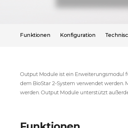
Funktionen
Konfiguration
Technis
Output Module ist ein Erweiterungsmodul fü
dem BioStar 2-System verwendet werden. M
werden. Output Module unterstützt außerd
Funktionen