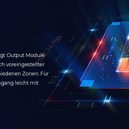
gt Output Module
h voreingestellter
hiedenen Zonen. Für
gang leicht mit