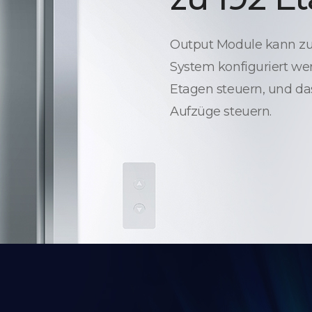
Output Module kann zur
System konfiguriert wer
Etagen steuern, und da
Aufzüge steuern.