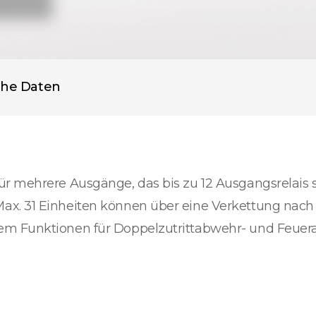
che Daten
r mehrere Ausgänge, das bis zu 12 Ausgangsrelais s
ax. 31 Einheiten können über eine Verkettung nach
em Funktionen für Doppelzutrittabwehr- und Feuer