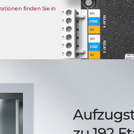
tionen finden Sie in
Aufzugst
zu 192 E