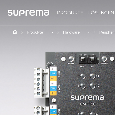
PRODUKTE
LÖSUNGEN
Produkte
Hardware
Peripher