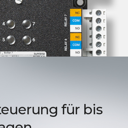
euerung für bis
tagen