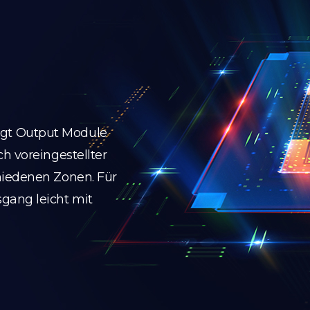
gt Output Module
h voreingestellter
hiedenen Zonen. Für
gang leicht mit