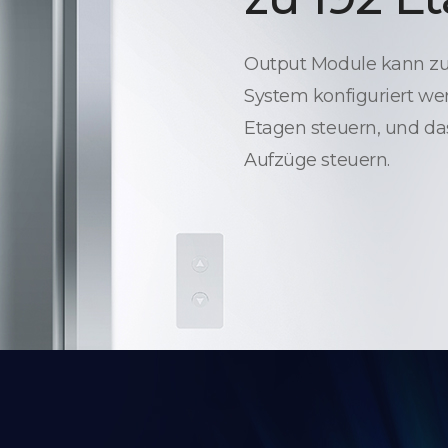
Output Module kann zur
System konfiguriert wer
Etagen steuern, und da
Aufzüge steuern.