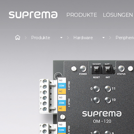
PRODUKTE
LÖSUNGEN
Produkte
Hardware
Peripher