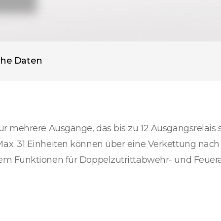
che Daten
r mehrere Ausgänge, das bis zu 12 Ausgangsrelais s
ax. 31 Einheiten können über eine Verkettung nach
em Funktionen für Doppelzutrittabwehr- und Feuer