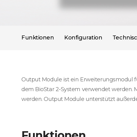
Funktionen
Konfiguration
Technis
Output Module ist ein Erweiterungsmodul fü
dem BioStar 2-System verwendet werden. M
werden. Output Module unterstützt außerd
Funktionen