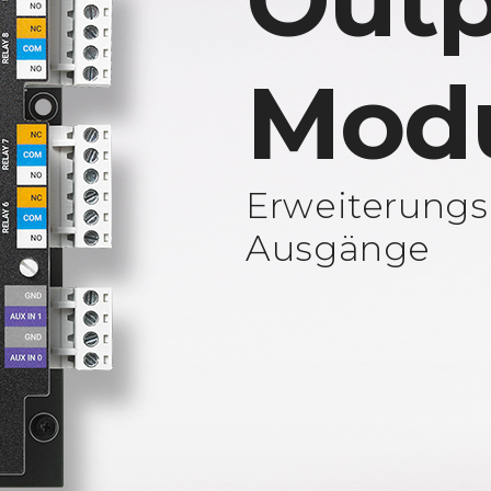
Outp
Mod
Erweiterungs
Ausgänge