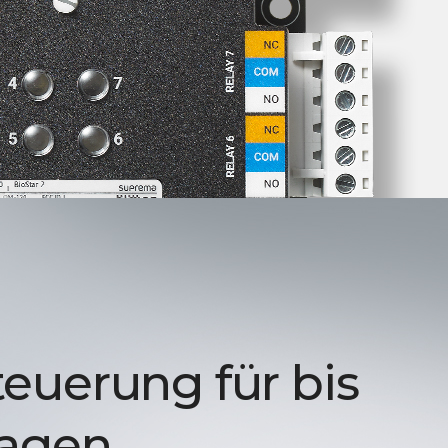
euerung für bis
tagen