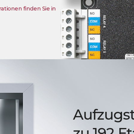
tionen finden Sie in
Aufzugst
zu 192 E