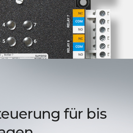
euerung für bis
tagen