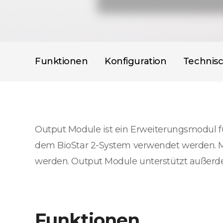
Funktionen
Konfiguration
Technis
Output Module ist ein Erweiterungsmodul fü
dem BioStar 2-System verwendet werden. M
werden. Output Module unterstützt außerd
Funktionen