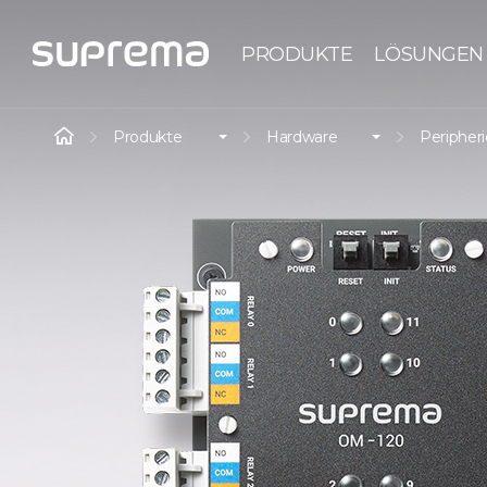
PRODUKTE
LÖSUNGEN
Produkte
Hardware
Peripher