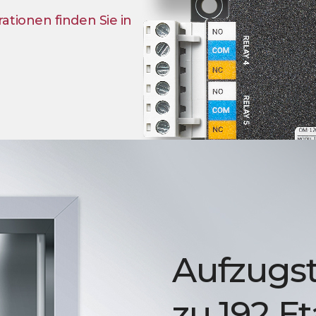
tionen finden Sie in
Aufzugst
zu 192 E