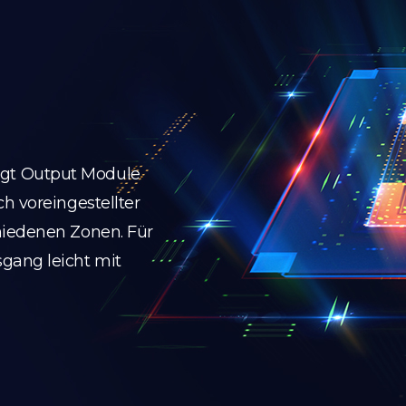
gt Output Module
h voreingestellter
hiedenen Zonen. Für
gang leicht mit