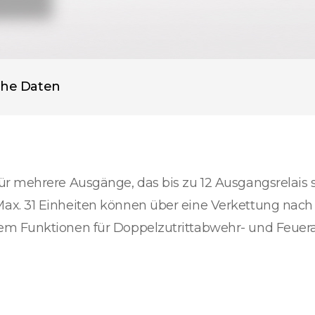
che Daten
r mehrere Ausgänge, das bis zu 12 Ausgangsrelais s
ax. 31 Einheiten können über eine Verkettung nach
em Funktionen für Doppelzutrittabwehr- und Feuer