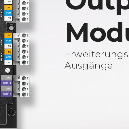
Outp
Mod
Erweiterungs
Ausgänge