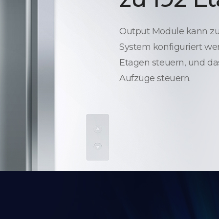
Output Module kann zur
System konfiguriert wer
Etagen steuern, und da
Aufzüge steuern.