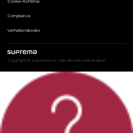
Cookie-Richtlinie
Compliance
Verhaltenskodex
Copyright © Suprema Inc. Alle Rechte vorbehalten.