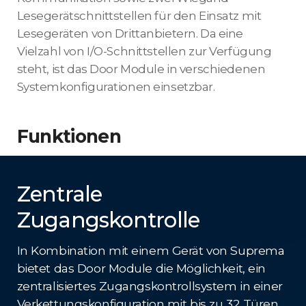
Lesegerätschnittstellen für den Einsatz mit
Lesegeräten von Drittanbietern. Da eine
Vielzahl von I/O-Schnittstellen zur Verfügung
steht, ist das Door Module in verschiedenen
Systemkonfigurationen einsetzbar.
Funktionen
Zentrale
Zugangskontrolle
In Kombination mit einem Gerät von Suprema
bietet das Door Module die Möglichkeit, ein
zentralisiertes Zugangskontrollsystem in einer
Verkettungskonfiguration mit bis zu 32 Türen