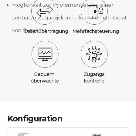
Möglichkeit zur Implementierung einer
zentralen Zugangskontrolle mit einem Gerät
von Suprema
Konfiguration