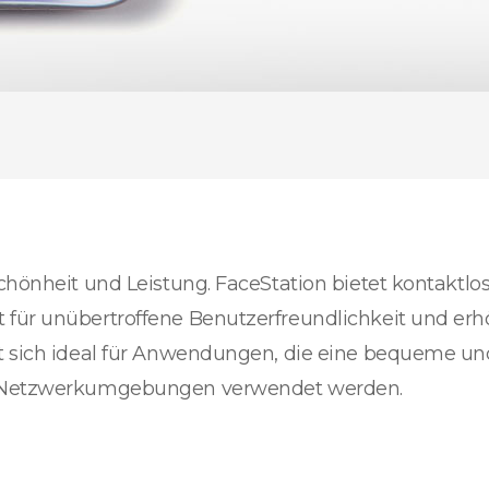
chönheit und Leistung. FaceStation bietet kontaktlo
für unübertroffene Benutzerfreundlichkeit und erhö
t sich ideal für Anwendungen, die eine bequeme und
in Netzwerkumgebungen verwendet werden.