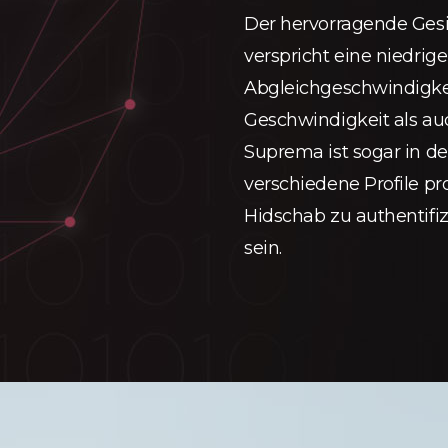
Der hervorragende Ges
verspricht eine niedrig
Abgleichgeschwindigkei
Geschwindigkeit als au
Suprema ist sogar in de
verschiedene Profile pr
Hidschab zu authentifiz
sein.