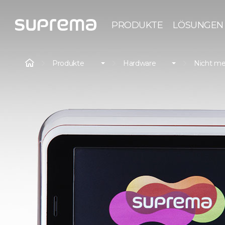
PRODUKTE
LÖSUNGEN
Produkte
Hardware
Nicht me