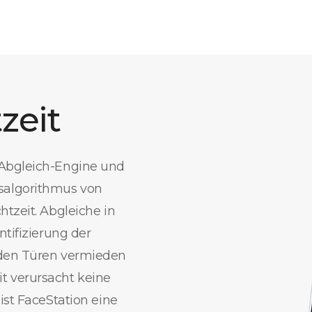
zeit
-Abgleich-Engine und
salgorithmus von
tzeit. Abgleiche in
ntifizierung der
 den Türen vermieden
t verursacht keine
ist FaceStation eine