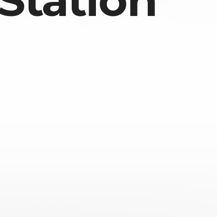
Station