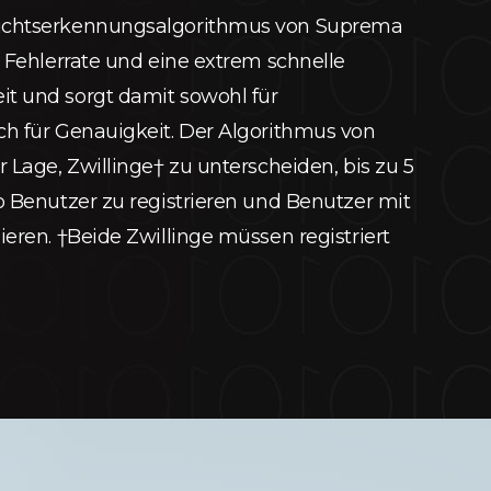
ichtserkennungsalgorithmus von Suprema
e Fehlerrate und eine extrem schnelle
t und sorgt damit sowohl für
ch für Genauigkeit. Der Algorithmus von
r Lage, Zwillinge† zu unterscheiden, bis zu 5
o Benutzer zu registrieren und Benutzer mit
ieren. †Beide Zwillinge müssen registriert