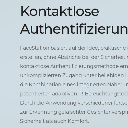
Kontaktlose
Authentifizieru
FaceStation basiert auf der Idee, praktisch
erstellen, ohne Abstriche bei der Sicherhe
kontaktlose Authentifizierungsmethode er
unkomplizierten Zugang unter beliebigen L
die Kombination eines integrierten Näheru
patentierten adaptiven IR-Beleuchtungste
Durch die Anwendung verschiedener fortsch
zur Erkennung gefälschter Gesichter verspr
Sicherheit als auch Komfort.