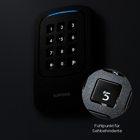
Fühlpunkt für
Sehbehinderte