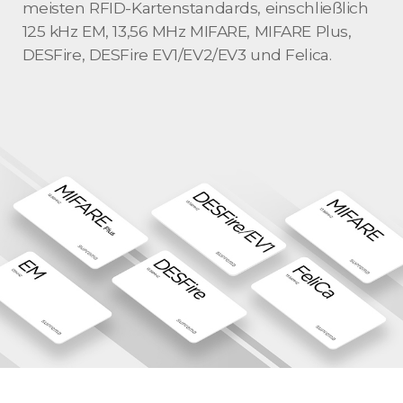
meisten RFID-Kartenstandards, einschließlich
125 kHz EM, 13,56 MHz MIFARE, MIFARE Plus,
DESFire, DESFire EV1/EV2/EV3 und Felica.