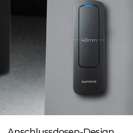
Anschlussdosen-Design