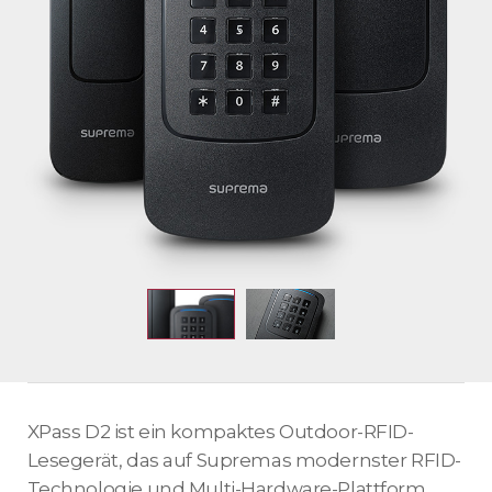
XPass D2 ist ein kompaktes Outdoor-RFID-
Lesegerät, das auf Supremas modernster RFID-
Technologie und Multi-Hardware-Plattform