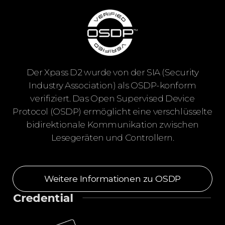
Der Xpass D2 wurde von der SIA (Security
Industry Association) als OSDP-konform
verifiziert. Das Open Supervised Device
Protocol (OSDP) ermöglicht eine verschlüsselte
bidirektionale Kommunikation zwischen
Lesegeräten und Controllern.
Weitere Informationen zu OSDP