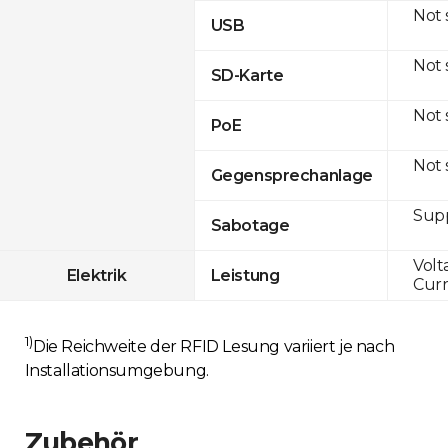
Not
USB
Not
SD-Karte
Not
PoE
Not
Gegensprechanlage
Sup
Sabotage
Volt
Elektrik
Leistung
Curr
1)
Die Reichweite der RFID Lesung variiert je nach
Installationsumgebung.
Zubehör