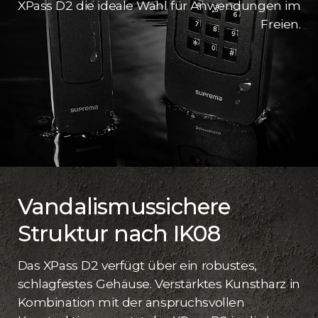
XPass D2 die ideale Wahl für Anwendungen im
Freien.
Vandalismussichere
Struktur nach IK08
Das XPass D2 verfügt über ein robustes,
schlagfestes Gehäuse. Verstärktes Kunstharz in
Kombination mit der anspruchsvollen