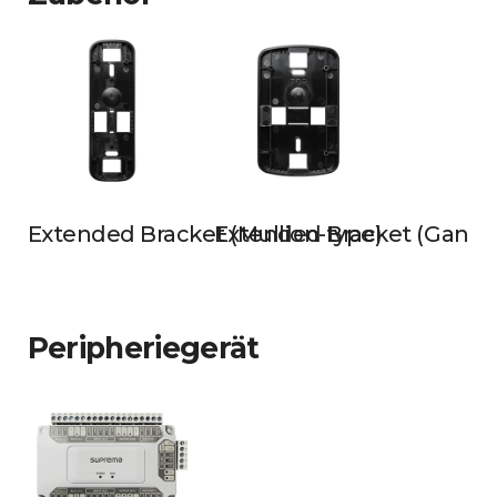
Extended Bracket (Mullion-type)
Extended Bracket (Gangb
Peripheriegerät