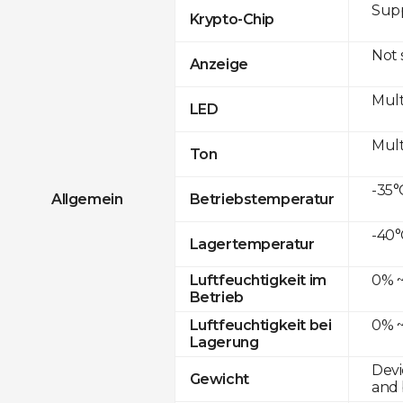
Sup
Krypto-Chip
Not
Anzeige
Mult
LED
Mult
Ton
-35°
Allgemein
Betriebstemperatur
-40°
Lagertemperatur
0% ~
Luftfeuchtigkeit im
Betrieb
0% ~
Luftfeuchtigkeit bei
Lagerung
Devi
Gewicht
and 