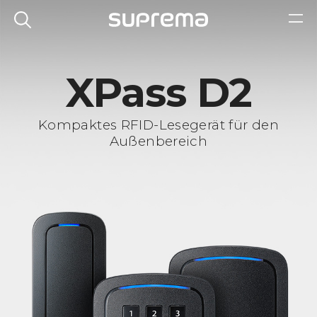
XPass D2
Kompaktes RFID-Lesegerät für den
Außenbereich