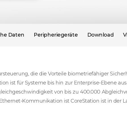
che Daten
Peripheriegeräte
Download
V
rsteuerung, die die Vorteile biometriefähiger Sicherhe
tion ist für Systeme bis hin zur Enterprise-Ebene a
gleichgeschwindigkeit von bis zu 400.000 Abgleich
thernet-Kommunikation ist CoreStation ist in der La