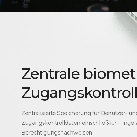
Zentrale biomet
Zugangskontrol
Zentralisierte Speicherung für Benutzer- un
Zugangskontrolldaten einschließlich Finge
Berechtigungsnachweisen