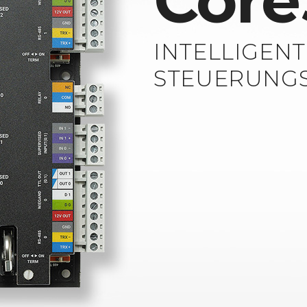
Core
INTELLIGEN
STEUERUNGS