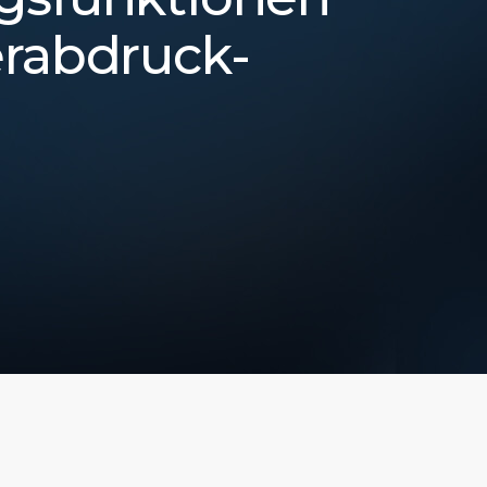
erabdruck-