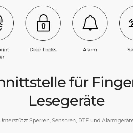
hnittstelle für Fing
Lesegeräte
Unterstützt Sperren, Sensoren, RTE und Alarmgerät