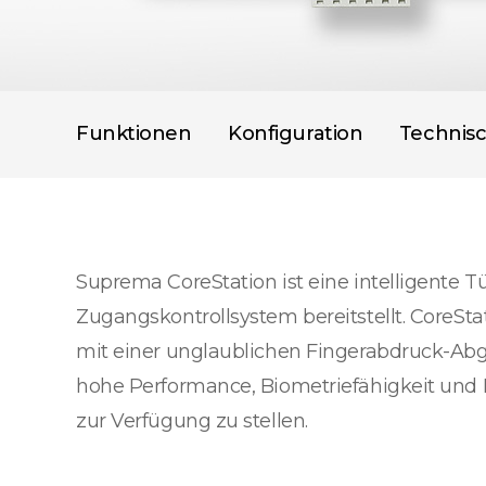
Funktionen
Konfiguration
Technis
Suprema CoreStation ist eine intelligente Tü
Zugangskontrollsystem bereitstellt. CoreSta
mit einer unglaublichen Fingerabdruck-Ab
hohe Performance, Biometriefähigkeit und E
zur Verfügung zu stellen.