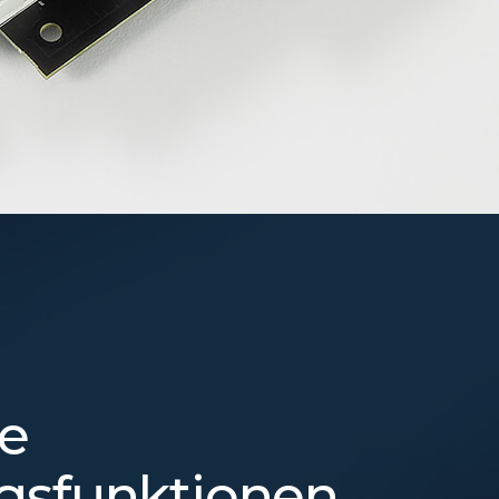
e
gsfunktionen