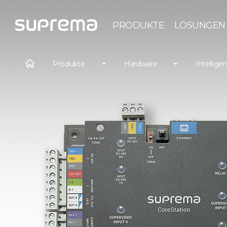
PRODUKTE
LÖSUNGEN
Produkte
Hardware
Intellige