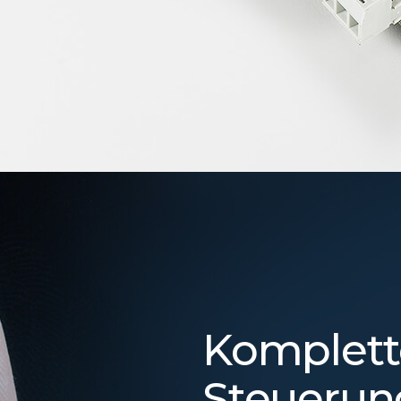
Komplett
Steuerun