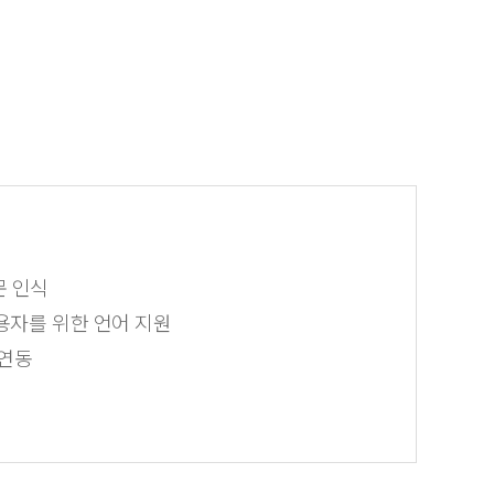
문 인식
사용자를 위한 언어 지원
 연동