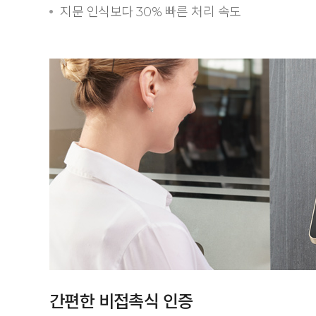
지문 인식보다 30% 빠른 처리 속도
간편한 비접촉식 인증