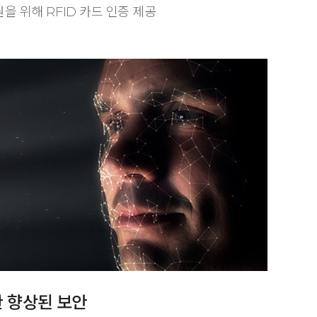
을 위해 RFID 카드 인증 제공
한 향상된 보안