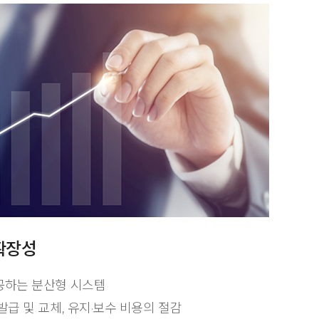
확장성
공하는 분산형 시스템
발급 및 교체, 유지·보수 비용의 절감