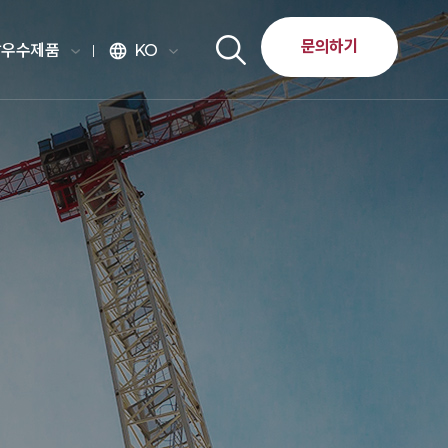
문의하기
달우수제품
KO
language