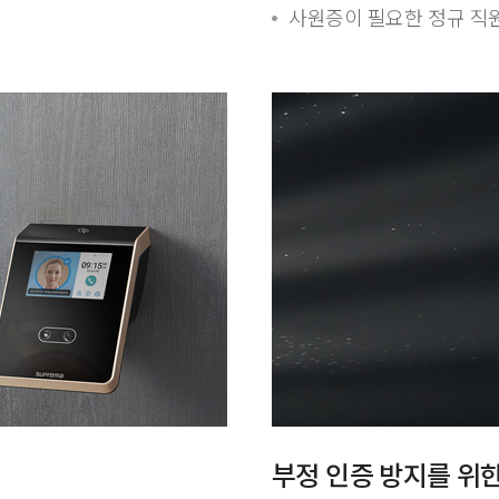
사원증이 필요한 정규 직원
부정 인증 방지를 위