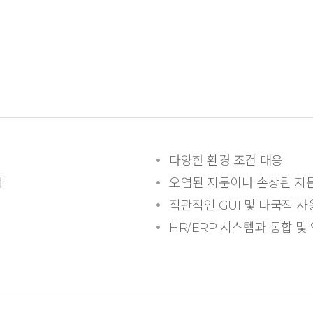
다양한 환경 조건 대응
화
오염된 지문이나 손상된 지
직관적인 GUI 및 다국적 
HR/ERP 시스템과 통합 및