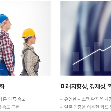
소화
미래지향성, 경제성, 
빠른 인증 속도
유연한 시스템 확장을 제
칭 속도 구현
얼굴 인증을 이용한 카드 