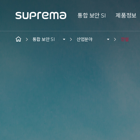
통합 보안 SI
제품정보
통합 보안 SI
산업분야
건설